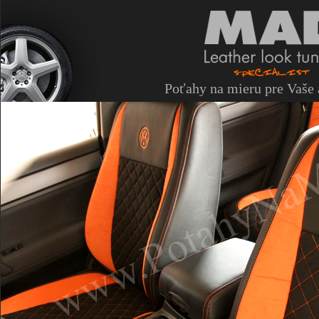
Poťahy na mieru pre Vaše 