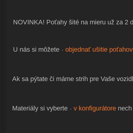
NOVINKA! Poťahy šité na mieru už za 2 dn
U nás si môžete
objednať ušitie poťahov
Ak sa pýtate či máme strih pre Vaše vozidl
Materiály si vyberte
v konfigurátore
nech 