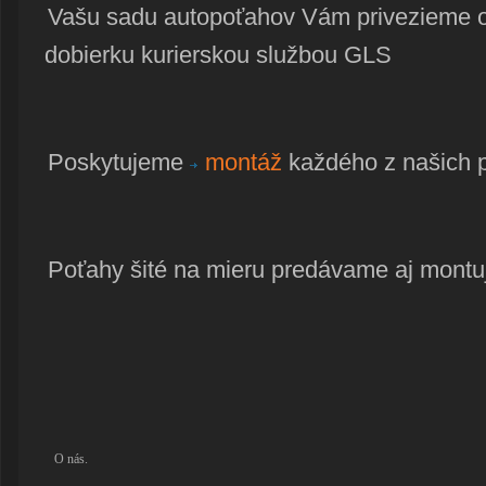
Vašu sadu autopoťahov Vám privezieme 
dobierku kurierskou službou GLS
Poskytujeme
montáž
každého z našich 
Poťahy šité na mieru predávame aj mont
O nás.