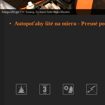
Autopoťahy pre VW Touareg, Exclusive Individual collection
Autopoťahy šité na mieru - Presné po
Infolinka: +42
e-ma