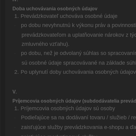
Doba uchovávania osobných údajov
1.
Prevádzkovateľ uchováva osobné údaje
po dobu nevyhnutnú k výkonu práv a povinnost
·
prevádzkovateľom a uplatňovanie nárokov z tý
zmluvného vzťahu).
po dobu, než je odvolaný súhlas so spracovaní
·
sú osobné údaje spracovávané na základe súh
2.
Po uplynutí doby uchovávania osobných údajo
V.
Príjemcovia osobných údajov (subdodávatelia prevád
1.
Príjemcovia osobných údajov sú osoby
Podieľajúce sa na dodávaní tovaru / služieb / re
·
zaisťujúce služby prevádzkovania e-shopu a ďal
·