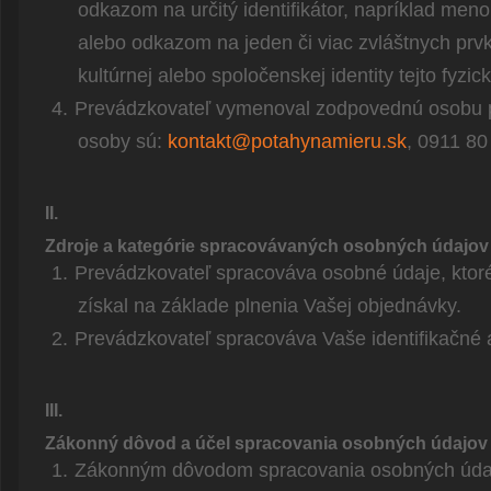
odkazom na určitý identifikátor, napríklad meno, 
alebo odkazom na jeden či viac zvláštnych prvko
kultúrnej alebo spoločenskej identity tejto fyzic
4.
Prevádzkovateľ vymenoval zodpovednú osobu p
osoby sú:
kontakt@potahynamieru.sk
, 0911 80
II.
Zdroje a kategórie spracovávaných osobných údajov
1.
Prevádzkovateľ spracováva osobné údaje, ktoré
získal na základe plnenia Vašej objednávky.
2.
Prevádzkovateľ spracováva Vaše identifikačné a
III.
Zákonný dôvod a účel spracovania osobných údajov
1.
Zákonným dôvodom spracovania osobných údaj