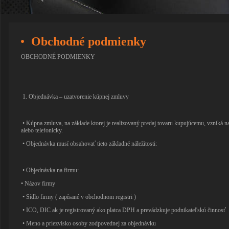
Obchodné podmienky
OBCHODNÉ PODMIENKY
1. Objednávka – uzatvorenie kúpnej zmluvy
• Kúpna zmluva, na základe ktorej je realizovaný predaj tovaru kupujúcemu, vzniká
alebo telefonicky.
• Objednávka musí obsahovať tieto základné náležitosti:
• Objednávka na firmu:
• Názov firmy
• Sídlo firmy ( zapísané v obchodnom registri )
• ICO, DIC ak je registrovaný ako platca DPH a prevádzkuje podnikateľskú činnosť
• Meno a priezvisko osoby zodpovednej za objednávku