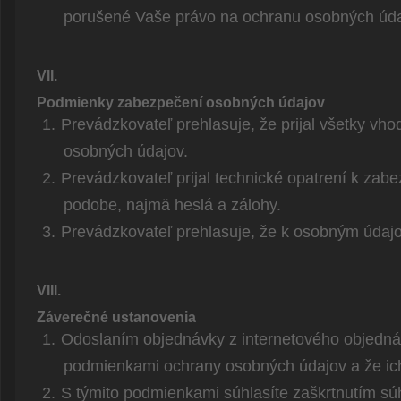
porušené Vaše právo na ochranu osobných úda
VII.
Podmienky zabezpečení osobných údajov
1.
Prevádzkovateľ prehlasuje, že prijal všetky vh
osobných údajov.
2.
Prevádzkovateľ prijal technické opatrení k zabe
podobe, najmä heslá a zálohy.
3.
Prevádzkovateľ prehlasuje, že k osobným údaj
VIII.
Záverečné ustanovenia
1.
Odoslaním objednávky z internetového objedná
podmienkami ochrany osobných údajov a že ich
2.
S týmito podmienkami súhlasíte zaškrtnutím sú