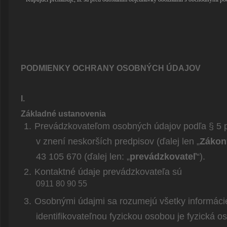
PODMIENKY OCHRANY OSOBNÝCH ÚDAJOV
I.
Základné ustanovenia
1.
Prevádzkovateľom osobných údajov podľa § 5 p
v znení neskorších predpisov (ďalej len „
Zákon
43 105 670 (ďalej len: „
prevádzkovateľ
“).
2.
Kontaktné údaje prevádzkovateľa sú
0911 80 90 55
3.
Osobnými údajmi sa rozumejú všetky informácie o
identifikovateľnou fyzickou osobou je fyzická 