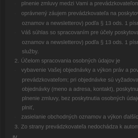
plnenie zmluvy medzi Vami a prevádzkovateľom
·
oprávnený záujem prevádzkovateľa na poskyto
·
oznamov a newsletterov) podľa § 13 ods. 1 pís
Váš súhlas so spracovaním pre účely poskytov
·
oznamov a newsletterov) podľa § 13 ods. 1 pís
služby.
2.
Účelom spracovania osobných údajov je
vybavenie Vašej objednávky a výkon práv a po
·
prevádzkovateľom; pri objednávke sú vyžadova
objednávky (meno a adresa, kontakt), poskytnu
plnenie zmluvy, bez poskytnutia osobných údajo
plniť,
zasielanie obchodných oznamov a výkon ďalších
·
3.
Zo strany prevádzkovateľa nedochádza k auto
IV.