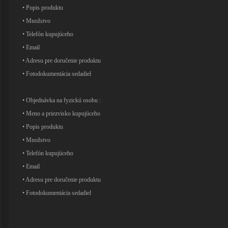
• Popis produktu
• Množstvo
• Telefón kupujúceho
• Email
• Adresu pre doručenie produktu
• Fotodokumentácia sedadiel
• Objednávka na fyzickú osobu :
• Meno a priezvisko kupujúceho
• Popis produktu
• Množstvo
• Telefón kupujúceho
• Email
• Adresu pre doručenie produktu
• Fotodokumentácia sedadiel