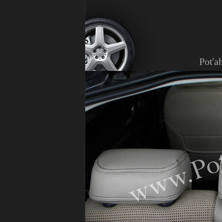
Poťah