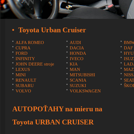
Toyota Urban Cruiser
ALFA ROMEO
AUDI
BM
CUPRA
DACIA
DAF
FORD
HONDA
HYU
INFINITY
IVECO
ISU
JOHN DEERE stroje
KIA
LAD
LEXUS
MAN
MAZ
MINI
MITSUBISHI
NIS
RENAULT
SCANIA
SEA
SUBARU
SUZUKI
ŠKO
VOLVO
VOLKSWAGEN
AUTOPOŤAHY na mieru na
Toyota URBAN CRUISER