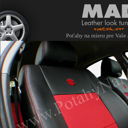
Poťahy na mieru pre Vaše 