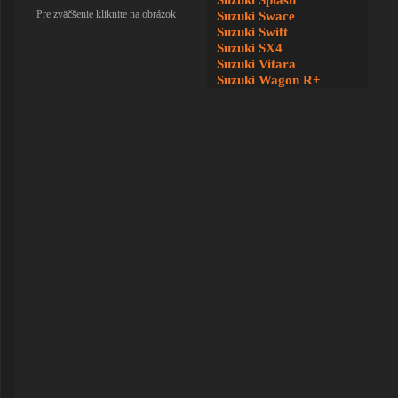
Suzuki Splash
Pre zväčšenie kliknite na obrázok
Suzuki Swace
Suzuki Swift
Suzuki SX4
Suzuki Vitara
Suzuki Wagon R+