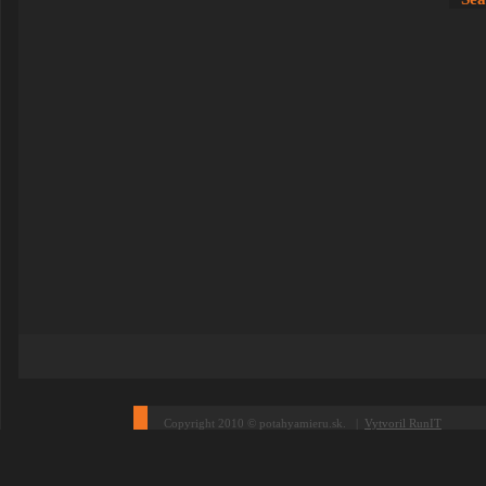
Copyright 2010 © potahyamieru.sk. |
Vytvoril RunIT