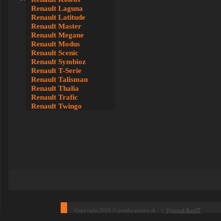
Renault Laguna
Renault Latitude
Renault Master
Renault Megane
Renault Modus
Renault Scenic
Renault Symbioz
Renault T-Serie
Renault Talisman
Renault Thalia
Renault Trafic
Renault Twingo
Copyright 2010 © potahyamieru.sk. |
Vytvoril RunIT