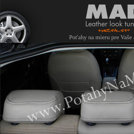
Poťahy na mieru pre Vaše 