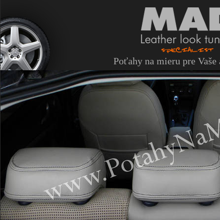
Poťahy na mieru pre Vaše 