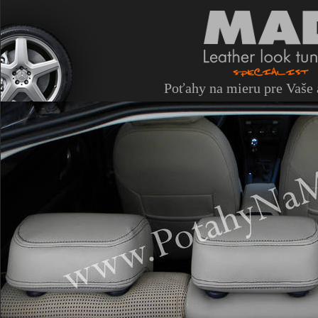
Poťahy na mieru pre Vaše 