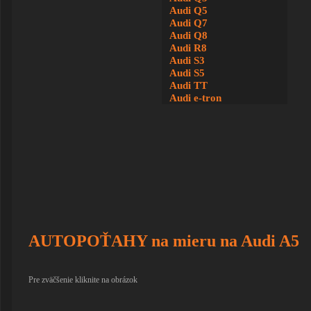
Audi Q5
Audi Q7
Audi Q8
Audi R8
Audi S3
Audi S5
Audi TT
Audi e-tron
AUTOPOŤAHY na mieru na Audi A5
Pre zväčšenie kliknite na obrázok