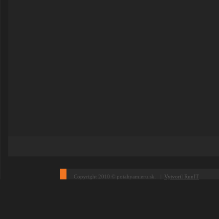
Copyright 2010 © potahyamieru.sk. |
Vytvoril RunIT