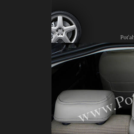
Poťah