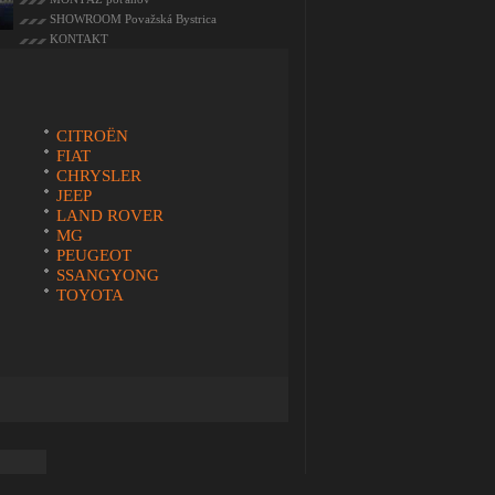
SHOWROOM Považská Bystrica
KONTAKT
CITROËN
FIAT
CHRYSLER
JEEP
LAND ROVER
MG
PEUGEOT
SSANGYONG
TOYOTA